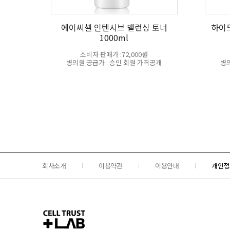
에이씨셀 인텐시브 밸런싱 토너
하이
1000ml
소비자 판매가 :72,000원
병의원 공급가 : 승인 회원 가격공개
병의
회사소개
이용약관
이용안내
개인정