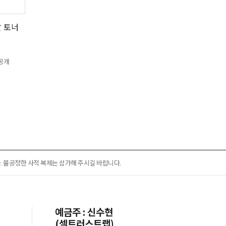
 토너
격공개
 불공정한 사적 복제는 삼가해 주시길 바랍니다.
예금주 : 신수현
(셀트러스트랩)