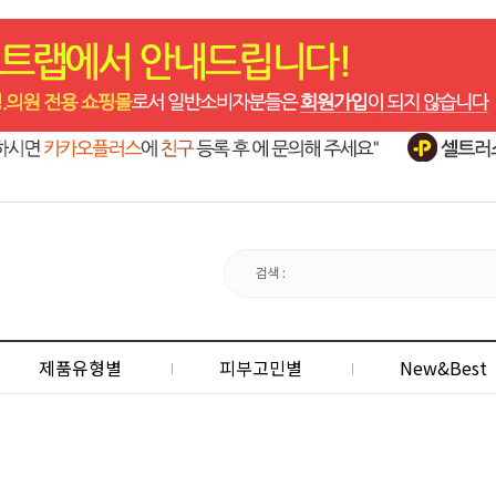
제품유형별
피부고민별
New&Best