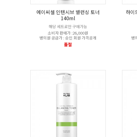
에이씨셀 인텐시브 밸런싱 토너
하이
140ml
해당 세트로만 구매가능
소비자 판매가 :26,000원
병의원 공급가 : 승인 회원 가격공개
병의
품절