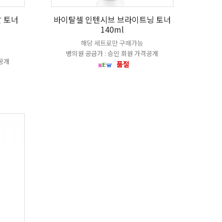
 토너
바이탈셀 인텐시브 브라이트닝 토너
140ml
해당 세트로만 구매가능
병의원 공급가 : 승인 회원 가격공개
격공개
품절