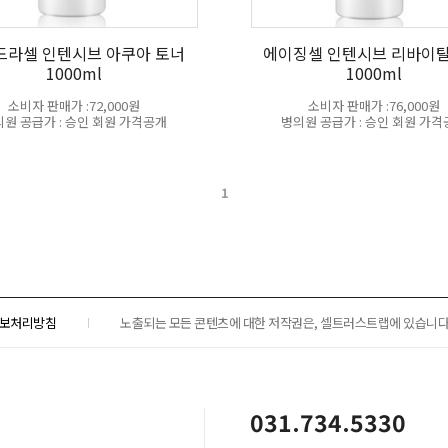
드라셀 인텐시브 아쿠아 토너
에이징셀 인텐시브 리바이탈
1000ml
1000ml
소비자 판매가 :72,000원
소비자 판매가 :76,000원
원 공급가 : 승인 회원 가격공개
병의원 공급가 : 승인 회원 가
1
보처리방침
노출되는 모든 콘텐츠에 대한 저작권은, 셀트러스트랩에 있습니다.
031.734.5330