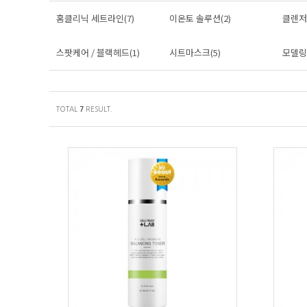
홈클리닉 세트라인(7)
이온토 솔루션(2)
클렌저(
스팟케어 / 블랙헤드(1)
시트마스크(5)
모델링
TOTAL
RESULT.
7