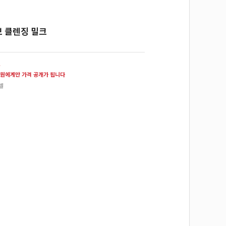
 클렌징 밀크
원
원에게만 가격 공개가 됩니다
셀