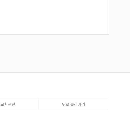
송교환관련
위로 올라가기