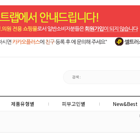
제품유형별
피부고민별
New&Best