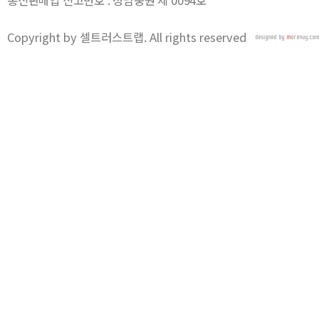
통신판매업 신고번호 : 성남중원 제 0094호
Copyright by 셀트러스트랩. All rights reserved