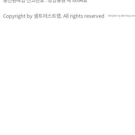
통신판매업 신고번호 : 성남중원 제 0094호
Copyright by 셀트러스트랩. All rights reserved