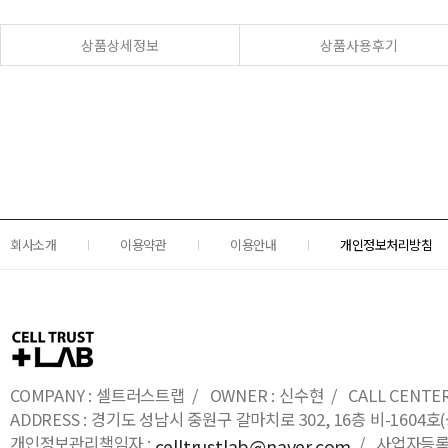
상품상세정보
상품사용후기
회사소개
이용약관
이용안내
개인정보처리방침
COMPANY : 셀트러스트랩 / OWNER : 신수현 / CALL CENTER : 0
ADDRESS : 경기도 성남시 중원구 갈마치로 302, 16층 비-16
개인정보관리책임자 :
/ 사업자등록번호
celltrustlab@naver.com