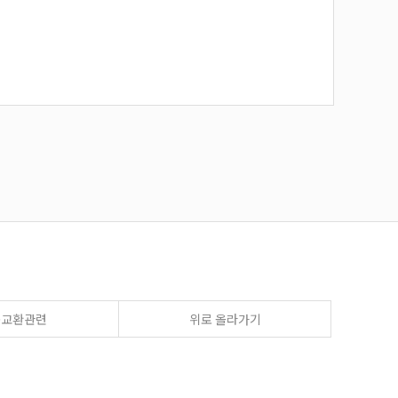
송교환관련
위로 올라가기