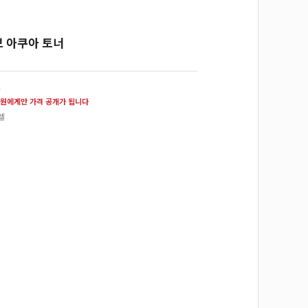
 아쿠아 토너
원
원에게만 가격 공개가 됩니다
셀