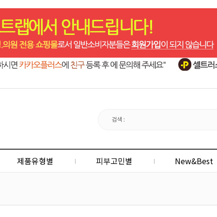
제품유형별
피부고민별
New&Best