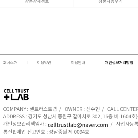
상품상세정보
상품사용후기
회사소개
이용약관
이용안내
개인정보처리방침
COMPANY : 셀트러스트랩 / OWNER : 신수현 / CALL CENTER : 0
ADDRESS : 경기도 성남시 중원구 갈마치로 302, 16층 비-16
개인정보관리책임자 :
/ 사업자등록번호
celltrustlab@naver.com
통신판매업 신고번호 : 성남중원 제 0094호