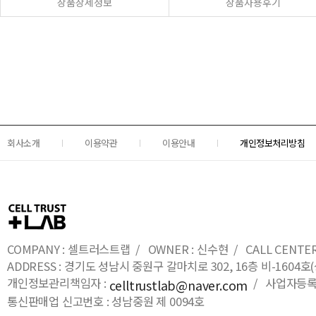
상품상세정보
상품사용후기
회사소개
이용약관
이용안내
개인정보처리방침
COMPANY : 셀트러스트랩 / OWNER : 신수현 / CALL CENTER : 0
ADDRESS : 경기도 성남시 중원구 갈마치로 302, 16층 비-16
개인정보관리책임자 :
/ 사업자등록번호
celltrustlab@naver.com
통신판매업 신고번호 : 성남중원 제 0094호