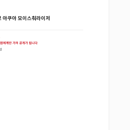
브 아쿠아 모이스춰라이저
원
원에게만 가격 공개가 됩니다
셀