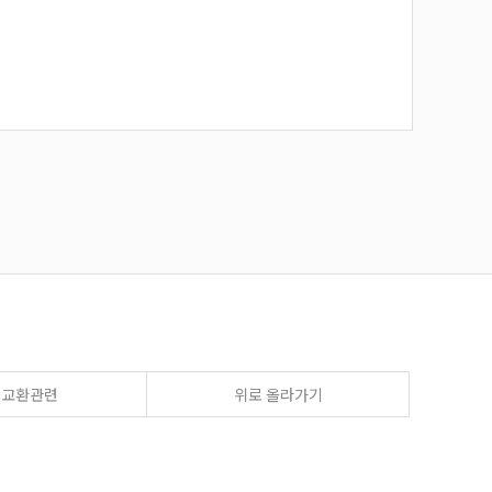
송교환관련
위로 올라가기