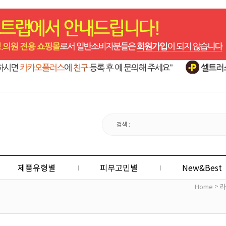
제품유형별
피부고민별
New&Best
>
Home
라