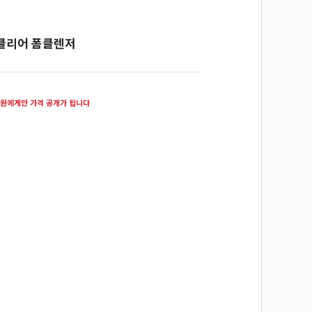
클리어 폼클렌저
원
원에게만 가격 공개가 됩니다