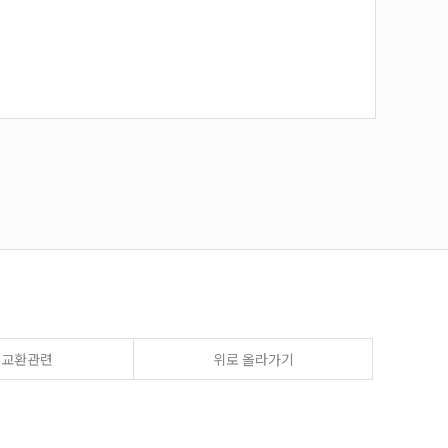
송교환관련
위로 올라가기