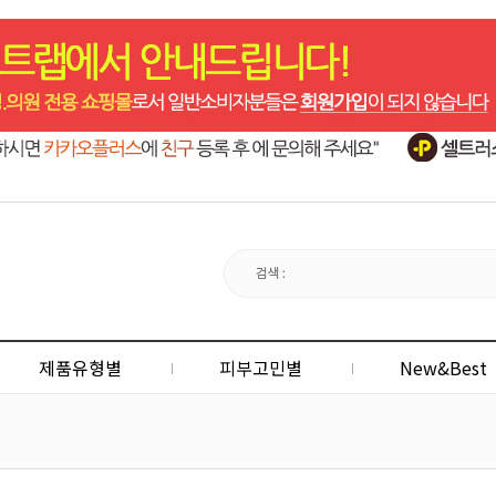
제품유형별
피부고민별
New&Best