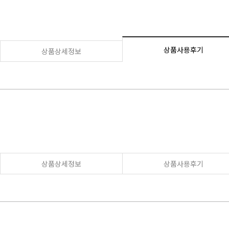
상품사용후기
상품상세정보
상품상세정보
상품사용후기