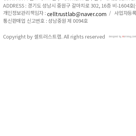
ADDRESS : 경기도 성남시 중원구 갈마치로 302, 16층 비-16
개인정보관리책임자 :
/ 사업자등록번호
celltrustlab@naver.com
통신판매업 신고번호 : 성남중원 제 0094호
Copyright by 셀트러스트랩. All rights reserved