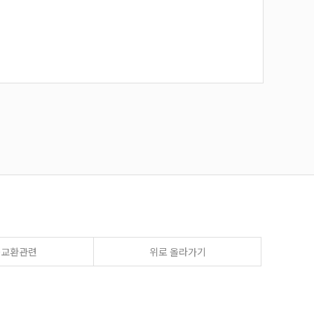
송교환관련
위로 올라가기