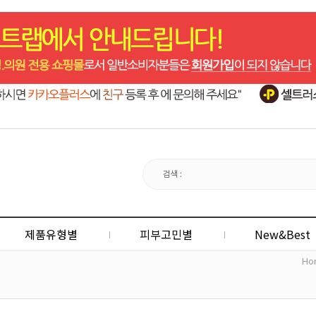
제품유형별
피부고민별
New&Best
Ho