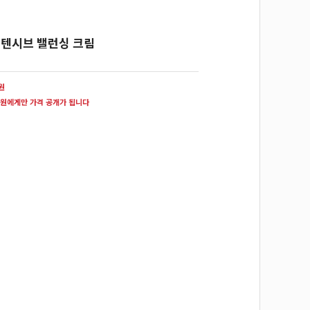
인텐시브 밸런싱 크림
0원
원에게만 가격 공개가 됩니다