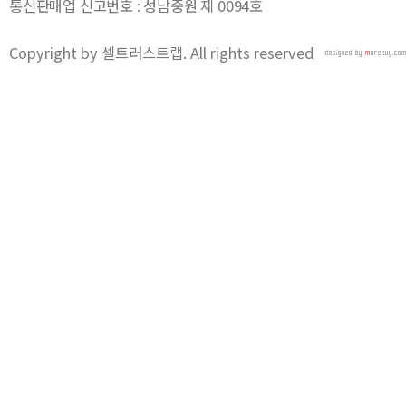
통신판매업 신고번호 : 성남중원 제 0094호
Copyright by 셀트러스트랩. All rights reserved