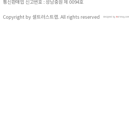
통신판매업 신고번호 : 성남중원 제 0094호
Copyright by 셀트러스트랩. All rights reserved