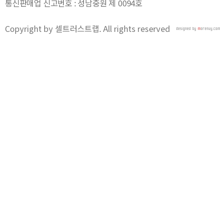
통신판매업 신고번호 : 성남중원 제 0094호
Copyright by 셀트러스트랩. All rights reserved