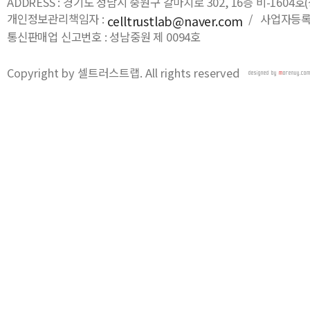
ADDRESS : 경기도 성남시 중원구 갈마치로 302, 16층 비-16
개인정보관리책임자 :
/ 사업자등록번호
celltrustlab@naver.com
통신판매업 신고번호 : 성남중원 제 0094호
Copyright by 셀트러스트랩. All rights reserved