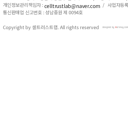
개인정보관리책임자 :
/ 사업자등록번호
celltrustlab@naver.com
통신판매업 신고번호 : 성남중원 제 0094호
Copyright by 셀트러스트랩. All rights reserved