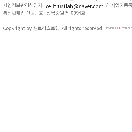
개인정보관리책임자 :
/ 사업자등록번호
celltrustlab@naver.com
통신판매업 신고번호 : 성남중원 제 0094호
Copyright by 셀트러스트랩. All rights reserved