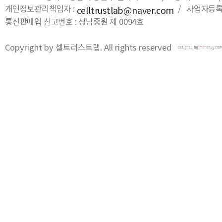
개인정보관리책임자 :
/ 사업자등록번호
celltrustlab@naver.com
통신판매업 신고번호 : 성남중원 제 0094호
Copyright by 셀트러스트랩. All rights reserved