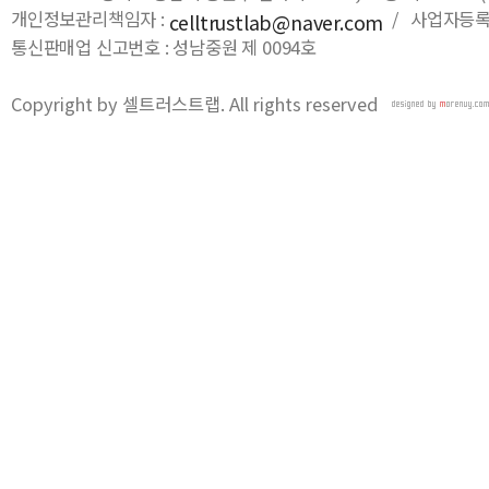
개인정보관리책임자 :
/ 사업자등록번호
celltrustlab@naver.com
통신판매업 신고번호 : 성남중원 제 0094호
Copyright by 셀트러스트랩. All rights reserved