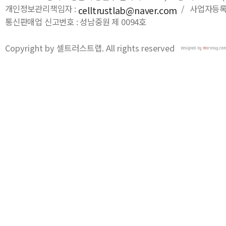
개인정보관리책임자 :
/ 사업자등록번호
celltrustlab@naver.com
통신판매업 신고번호 : 성남중원 제 0094호
Copyright by 셀트러스트랩. All rights reserved