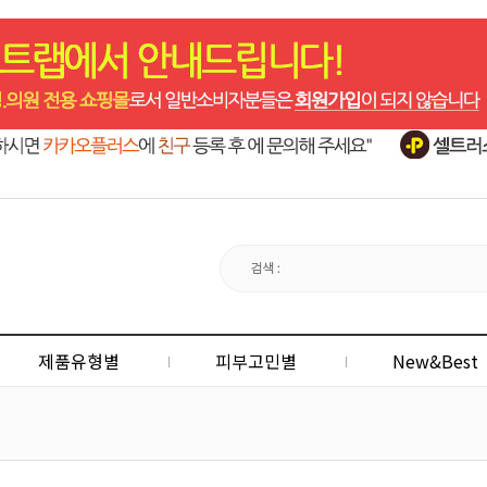
제품유형별
피부고민별
New&Best