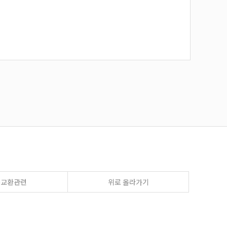
송교환관련
위로 올라가기