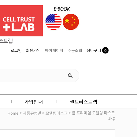
0
로그인
회원가입
마이페이지
주문조회
장바구니
가입안내
셀트러스트랩
>
>
> 쿨 프리미엄 모델링 마스크
Home
제품유형별
모델링마스크
1kg