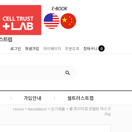
0
로그인
회원가입
마이페이지
주문조회
장바구니
가입안내
셀트러스트랩
>
>
> 쿨 프리미엄 모델링 마스크
Home
New&Best
인기제품
1kg