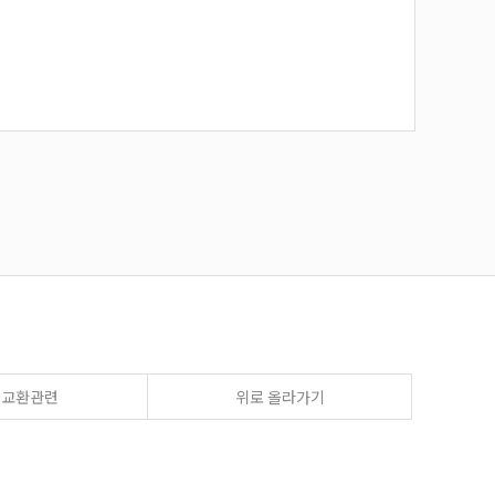
송교환관련
위로 올라가기