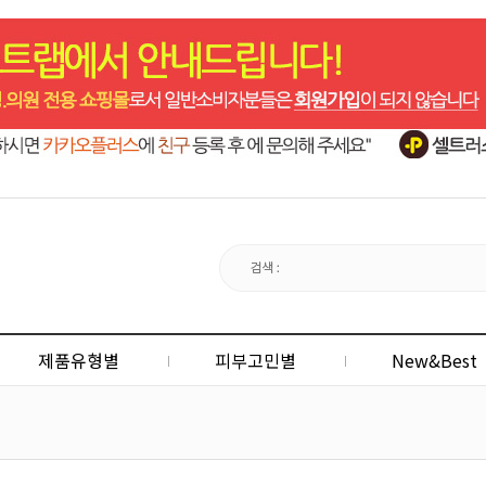
제품유형별
피부고민별
New&Best