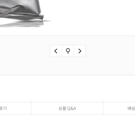
후기
상품 Q&A
배