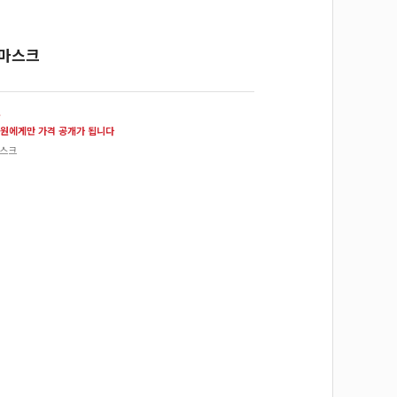
 마스크
원
원에게만 가격 공개가 됩니다
마스크