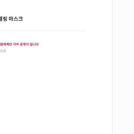
델링 마스크
원
원에게만 가격 공개가 됩니다
마스크