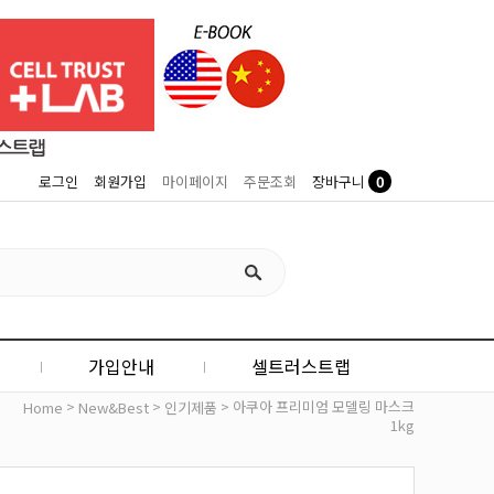
0
로그인
회원가입
마이페이지
주문조회
장바구니
가입안내
셀트러스트랩
>
>
> 아쿠아 프리미엄 모델링 마스크
Home
New&Best
인기제품
1kg