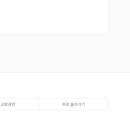
송교환관련
위로 올라가기