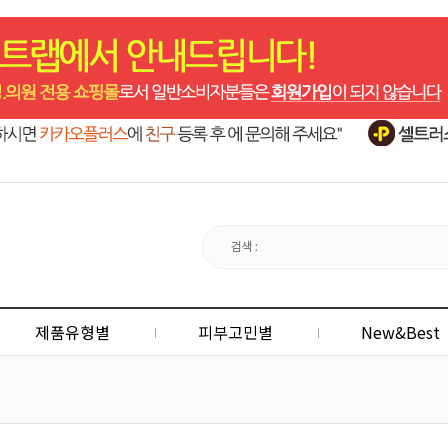
제품유형별
피부고민별
New&Best