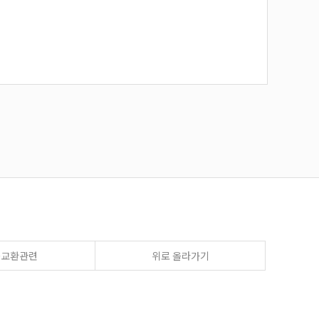
송교환관련
위로 올라가기