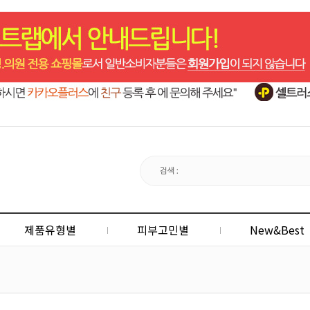
제품유형별
피부고민별
New&Best