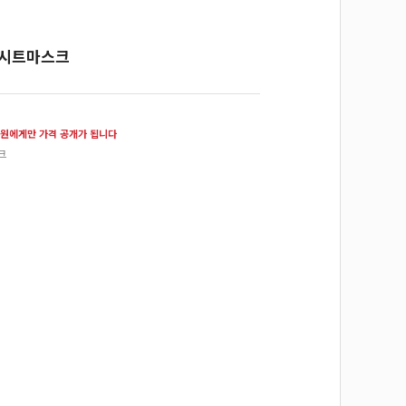
 시트마스크
원에게만 가격 공개가 됩니다
크