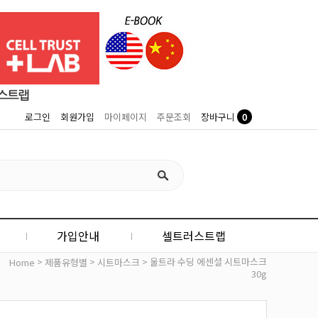
0
로그인
회원가입
마이페이지
주문조회
장바구니
가입안내
셀트러스트랩
>
>
> 울트라 수딩 에센셜 시트마스크
Home
제품유형별
시트마스크
30g