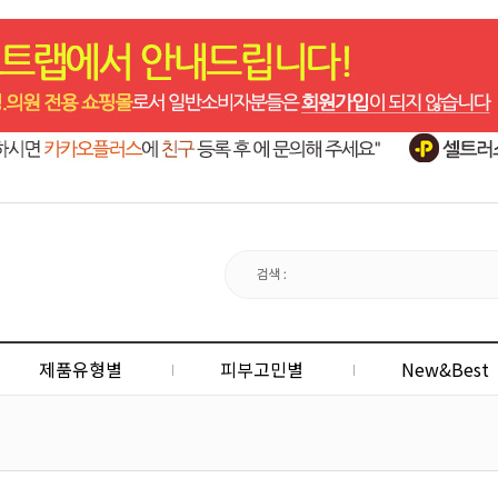
제품유형별
피부고민별
New&Best