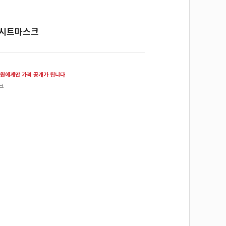
 시트마스크
원에게만 가격 공개가 됩니다
크