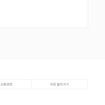
송교환관련
위로 올라가기