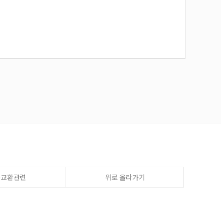
송교환관련
위로 올라가기