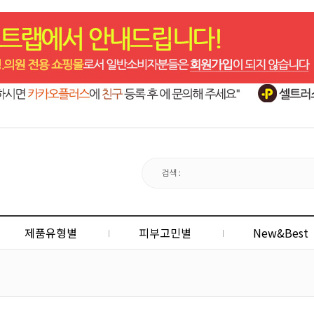
제품유형별
피부고민별
New&Best