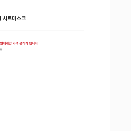
어 시트마스크
원에게만 가격 공개가 됩니다
크