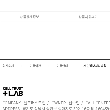
상품상세정보
상품사용후기
회사소개
이용약관
이용안내
개인정보처리방침
COMPANY : 셀트러스트랩 / OWNER : 신수현 / CALL CENTER : 0
ADDRESS : 경기도 성남시 중원구 갈마치로 302, 16층 비-16