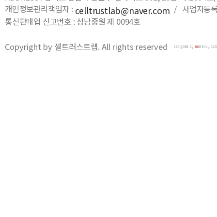
개인정보관리책임자 :
/ 사업자등록번호
celltrustlab@naver.com
통신판매업 신고번호 : 성남중원 제 0094호
Copyright by 셀트러스트랩. All rights reserved