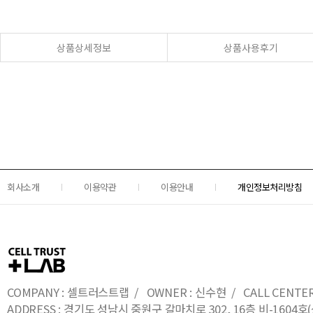
상품상세정보
상품사용후기
회사소개
이용약관
이용안내
개인정보처리방침
COMPANY : 셀트러스트랩 / OWNER : 신수현 / CALL CENTER : 0
ADDRESS : 경기도 성남시 중원구 갈마치로 302, 16층 비-16