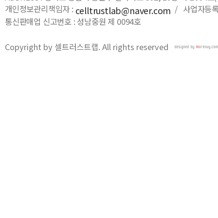
개인정보관리책임자 :
/ 사업자등록번호
celltrustlab@naver.com
통신판매업 신고번호 : 성남중원 제 0094호
Copyright by 셀트러스트랩. All rights reserved