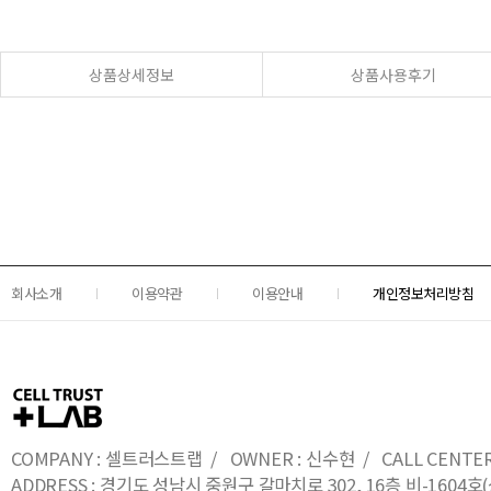
상품상세정보
상품사용후기
회사소개
이용약관
이용안내
개인정보처리방침
COMPANY : 셀트러스트랩 / OWNER : 신수현 / CALL CENTER : 0
ADDRESS : 경기도 성남시 중원구 갈마치로 302, 16층 비-16