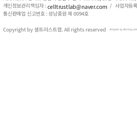
개인정보관리책임자 :
/ 사업자등록번호
celltrustlab@naver.com
통신판매업 신고번호 : 성남중원 제 0094호
Copyright by 셀트러스트랩. All rights reserved