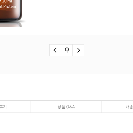
후기
상품 Q&A
배