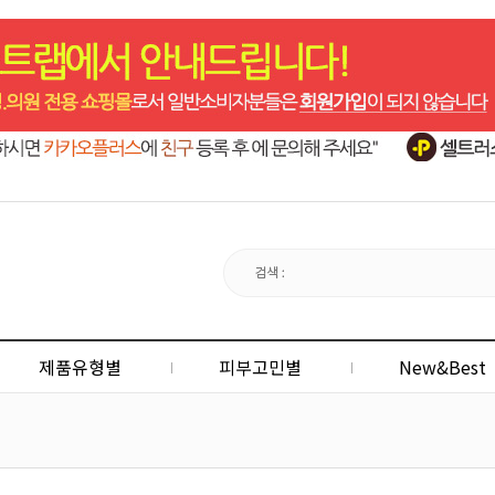
제품유형별
피부고민별
New&Best