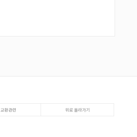
송교환관련
위로 올라가기