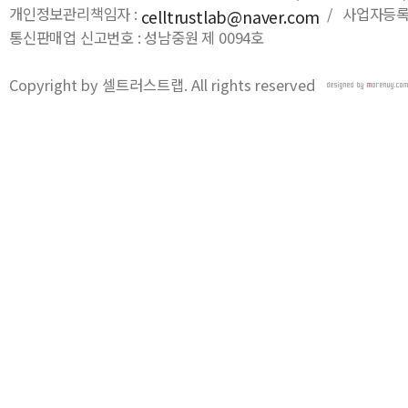
개인정보관리책임자 :
/ 사업자등록번호
celltrustlab@naver.com
통신판매업 신고번호 : 성남중원 제 0094호
Copyright by 셀트러스트랩. All rights reserved