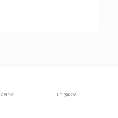
송교환관련
위로 올라가기