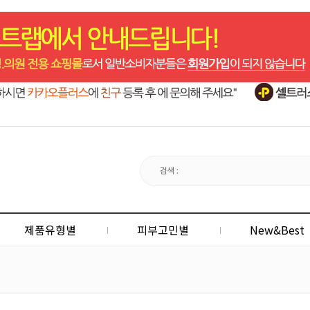
제품유형별
피부고민별
New&Best