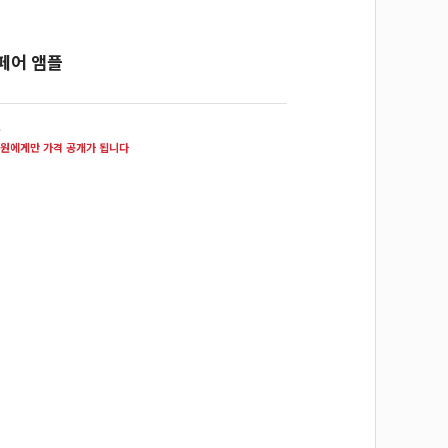
페어 앰플
원
원에게만 가격 공개가 됩니다