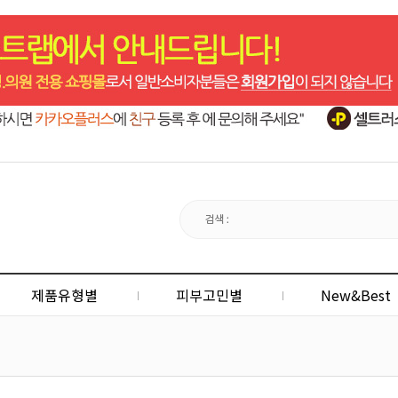
제품유형별
피부고민별
New&Best