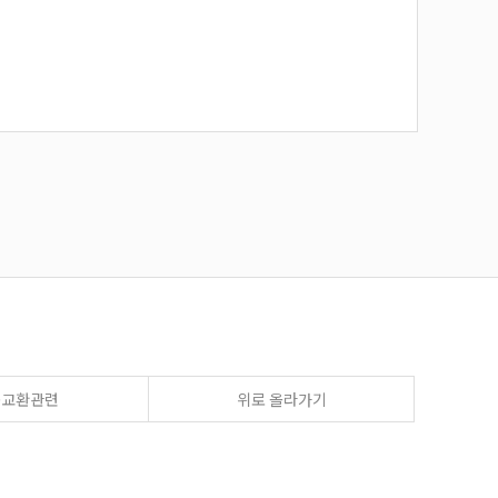
송교환관련
위로 올라가기