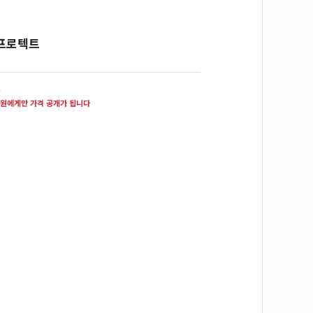
프로텍트
원
원에게만 가격 공개가 됩니다