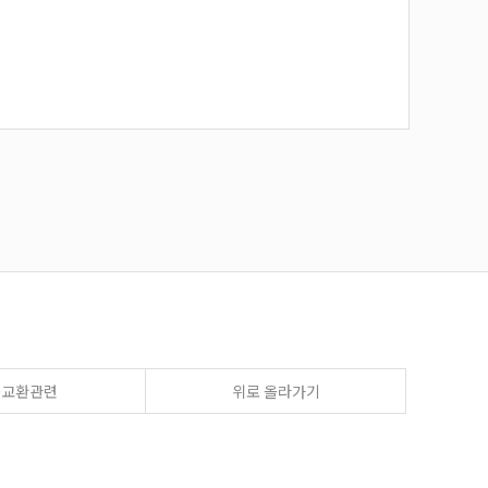
송교환관련
위로 올라가기