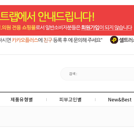
제품유형별
피부고민별
New&Best