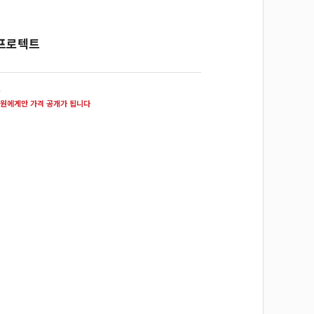
프로텍트
원
원에게만 가격 공개가 됩니다