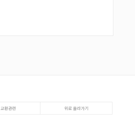
송교환관련
위로 올라가기