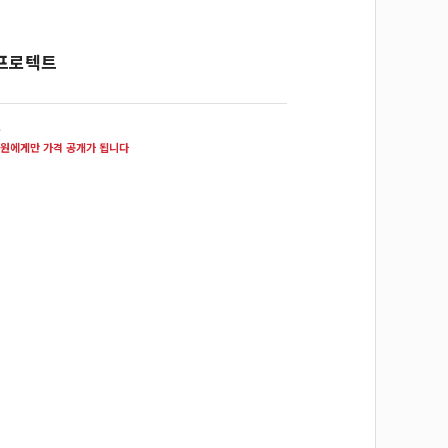
프로텍트
원
원에게만 가격 공개가 됩니다