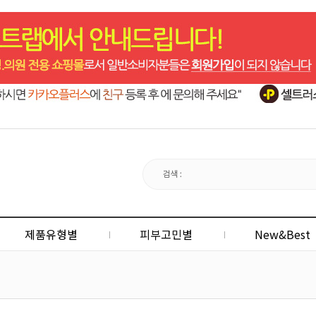
제품유형별
피부고민별
New&Best