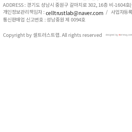
ADDRESS : 경기도 성남시 중원구 갈마치로 302, 16층 비-16
개인정보관리책임자 :
/ 사업자등록번호
celltrustlab@naver.com
통신판매업 신고번호 : 성남중원 제 0094호
Copyright by 셀트러스트랩. All rights reserved