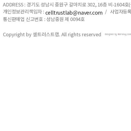
ADDRESS : 경기도 성남시 중원구 갈마치로 302, 16층 비-16
개인정보관리책임자 :
/ 사업자등록번호
celltrustlab@naver.com
통신판매업 신고번호 : 성남중원 제 0094호
Copyright by 셀트러스트랩. All rights reserved