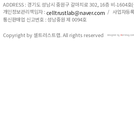
ADDRESS : 경기도 성남시 중원구 갈마치로 302, 16층 비-16
개인정보관리책임자 :
/ 사업자등록번호
celltrustlab@naver.com
통신판매업 신고번호 : 성남중원 제 0094호
Copyright by 셀트러스트랩. All rights reserved