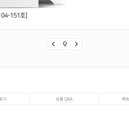
후기
상품 Q&A
배