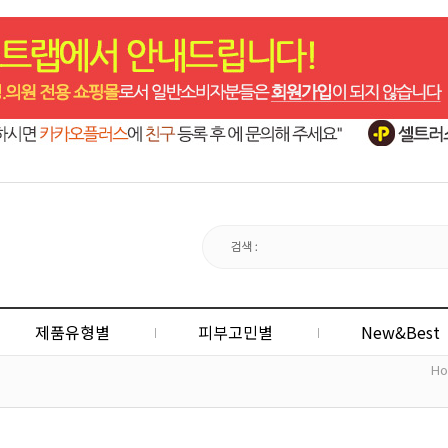
제품유형별
피부고민별
New&Best
H