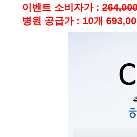
이벤트 소비자가 :
264,00
병원 공급가 : 10개 693,0