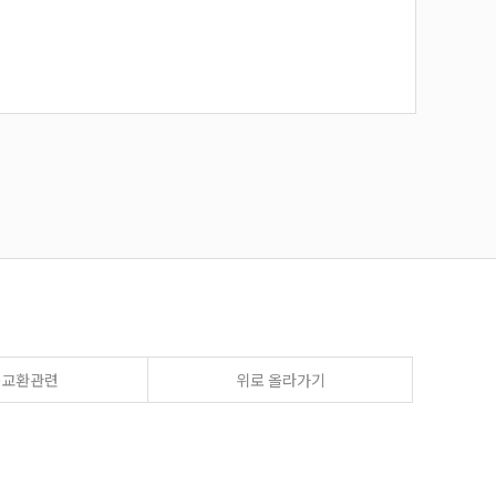
송교환관련
위로 올라가기