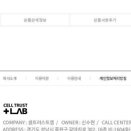
상품상세정보
상품사용후기
회사소개
이용약관
이용안내
개인정보처리방침
COMPANY : 셀트러스트랩 / OWNER : 신수현 / CALL CENTER : 0
ADDRESS : 경기도 성남시 중원구 갈마치로 302, 16층 비-16