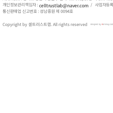
개인정보관리책임자 :
/ 사업자등록번호
celltrustlab@naver.com
통신판매업 신고번호 : 성남중원 제 0094호
Copyright by 셀트러스트랩. All rights reserved