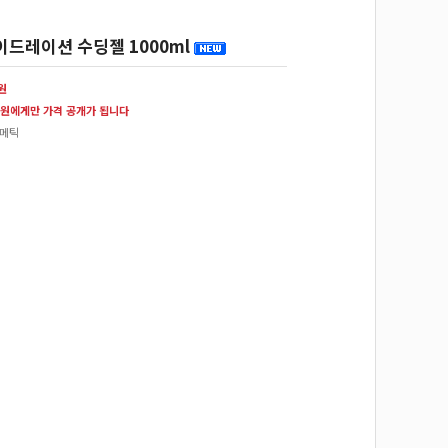
드레이션 수딩젤 1000ml
0원
원에게만 가격 공개가 됩니다
스메틱