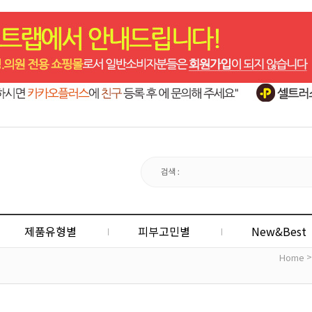
제품유형별
피부고민별
New&Best
Home