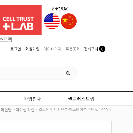
0
로그인
회원가입
마이페이지
주문조회
장바구니
가입안내
셀트러스트랩
>
>
> 알로에 인텐시브 하이드레이션 수딩젤 1000ml
라인별
더마셀 라인