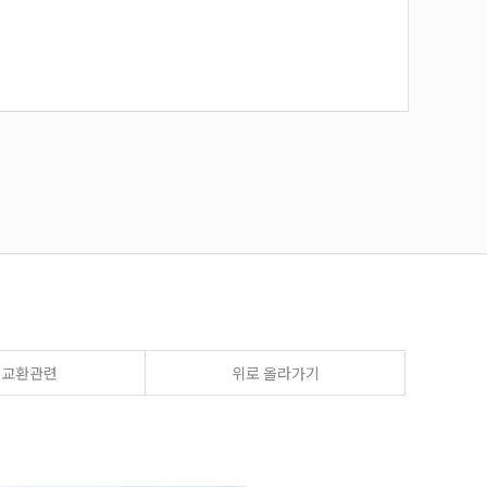
송교환관련
위로 올라가기