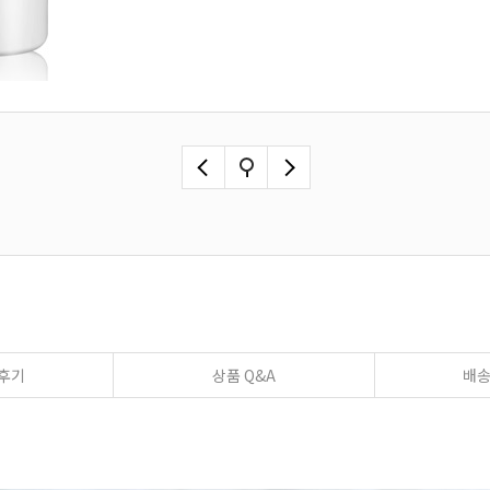
후기
상품 Q&A
배