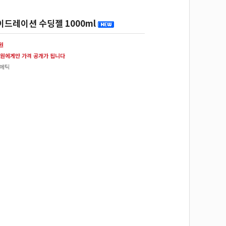
드레이션 수딩젤 1000ml
0원
원에게만 가격 공개가 됩니다
스메틱