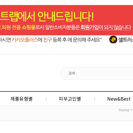
제품유형별
피부고민별
New&Best
Home