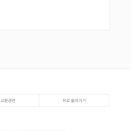
송교환관련
위로 올라가기