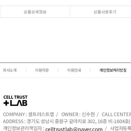
상품상세정보
상품사용후기
회사소개
이용약관
이용안내
개인정보처리방침
COMPANY : 셀트러스트랩 / OWNER : 신수현 / CALL CENTER : 0
ADDRESS : 경기도 성남시 중원구 갈마치로 302, 16층 비-16
개인정보관리책임자 :
/ 사업자등록번호
celltrustlab@naver.com