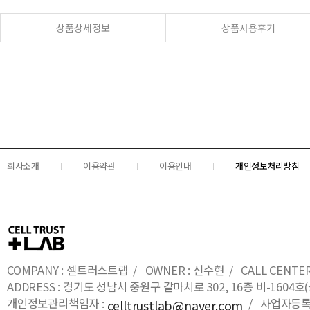
상품상세정보
상품사용후기
회사소개
이용약관
이용안내
개인정보처리방침
COMPANY : 셀트러스트랩 / OWNER : 신수현 / CALL CENTER : 0
ADDRESS : 경기도 성남시 중원구 갈마치로 302, 16층 비-16
개인정보관리책임자 :
/ 사업자등록번호
celltrustlab@naver.com