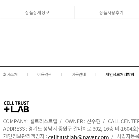
상품상세정보
상품사용후기
회사소개
이용약관
이용안내
개인정보처리방침
COMPANY : 셀트러스트랩 / OWNER : 신수현 / CALL CENTER : 0
ADDRESS : 경기도 성남시 중원구 갈마치로 302, 16층 비-16
개인정보관리책임자 :
/ 사업자등록번호
celltrustlab@naver.com