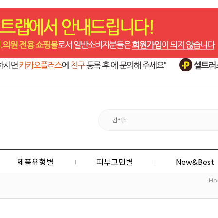
제품유형별
피부고민별
New&Best
Ho