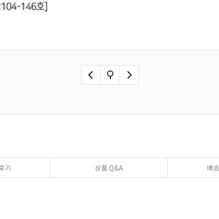
후기
상품 Q&A
배