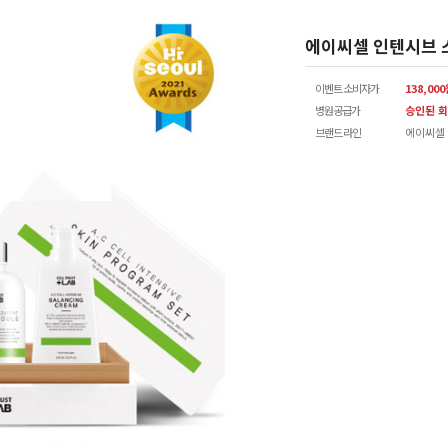
에이씨셀 인텐시브 
이벤트 소비자가
138,00
병원공급가
승인된 회
브랜드 라인
에이씨셀