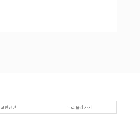
송교환관련
위로 올라가기