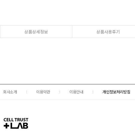
상품상세정보
상품사용후기
회사소개
이용약관
이용안내
개인정보처리방침