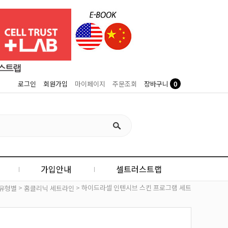
0
로그인
회원가입
마이페이지
주문조회
장바구니
가입안내
셀트러스트랩
>
> 하이드라셀 인텐시브 스킨 프로그램 세트
유형별
홈클리닉 세트라인