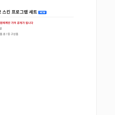
 스킨 프로그램 세트
원에게만 가격 공개가 됩니다
셀
품 총 7종 구성품