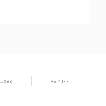
송교환관련
위로 올라가기