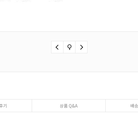
후기
상품 Q&A
배